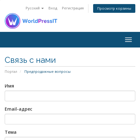
Русский
Вход
Регистрация
Просмотр корзины
Togg
navig
Связь с нами
Портал
Предпродажные вопросы
Имя
Email-адрес
Тема