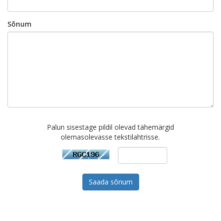
Sõnum
Palun sisestage pildil olevad tähemärgid
olemasolevasse tekstilahtrisse.
Saada sõnum