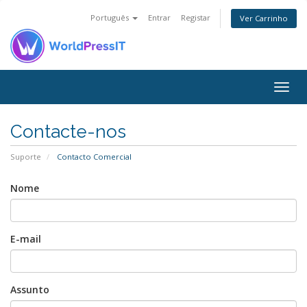
Português
Entrar
Registar
Ver Carrinho
Togg
navig
Contacte-nos
Suporte
Contacto Comercial
Nome
E-mail
Assunto