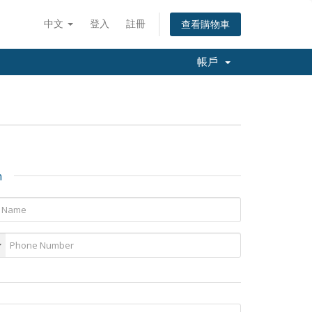
中文
登入
註冊
查看購物車
帳戶
n