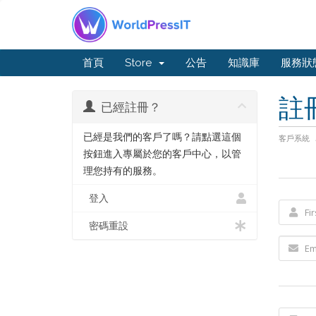
首頁
Store
公告
知識庫
服務狀
註
已經註冊？
已經是我們的客戶了嗎？請點選這個
客戶系統
按鈕進入專屬於您的客戶中心，以管
理您持有的服務。
登入
密碼重設