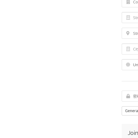
Genera
Join