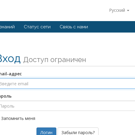
Русский
 знаний
Статус сети
Связь с нами
Вход
Доступ ограничен
ail-адрес
ароль
Запомнить меня
Забыли пароль?