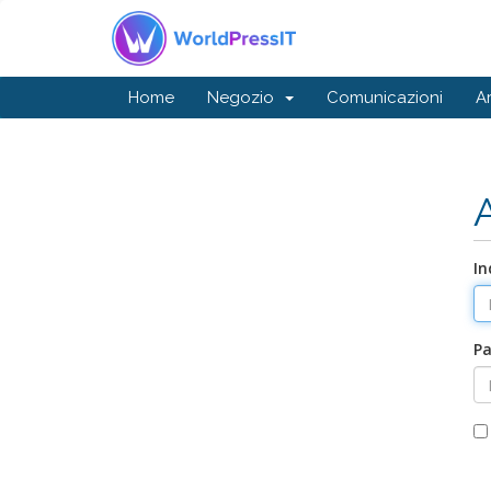
Home
Negozio
Comunicazioni
A
In
P