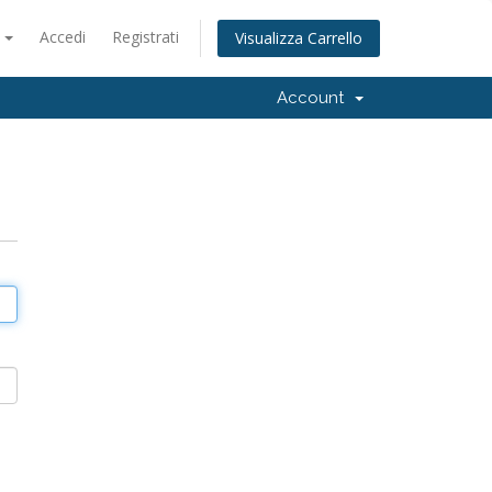
o
Accedi
Registrati
Visualizza Carrello
Account