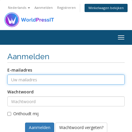
Nederlands
Aanmelden
Registreren
Winkelwagen bekijken
Togg
navig
Aanmelden
E-mailadres
Wachtwoord
Onthoudt mij
Wachtwoord vergeten?