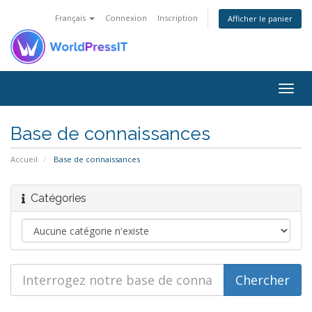
Français
Connexion
Inscription
Afficher le panier
Togg
navig
Base de connaissances
Accueil
Base de connaissances
Catégories